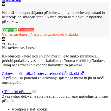
Na naši stran uporabljamo piškotke za pravilno delovanje strani in
beleženje obiskanosti strani. S strinjanjem nam dovolite uporabo
piškotkov.
Potrjujem
Zavračam
Center zasebnosti
Nastavitve zasebnosti
Piškotki
vsi-zdravi
Nastavitve zasebnosti
Ko obiščete katero koli spletno mesto, le to lahko shranjuje ali
pridobi podatke v vašem brskalniku, večinoma v obliki piškotkov.
Tukaj nadzirate svoje osebne nastavitce za piškotke.
Zahtevani
Statistika
Center zasebnosti
Piškotki
Ti piškotki so potrebni za delovanje spletnega mesta in jih ni moč
onemogočiti.
Tehnični piškotki
Za pravilno delovanje spletne strani uporabljamo naslednje tehnične
piškotke
wordpress_test_cookie