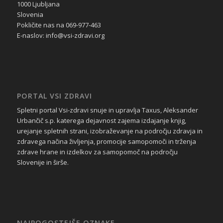
1000 Ljubljana
Slovenia
Pokličite nas na 069-977-463
E-naslov: info@vsi-zdravi.org
PORTAL VSI ZDRAVI
Spletni portal Vsi-zdravi snuje in upravlja Taxus, Aleksander
Urbančič s.p. katerega dejavnost zajema izdajanje knjig,
urejanje spletnih strani, izobraževanje na področju zdravja in
zdravega načina življenja, promocije samopomoči in trženja
zdrave hrane in izdelkov za samopomoč na področju
Slovenije in širše.
NAJPOGOSTEJŠE OZNAKE