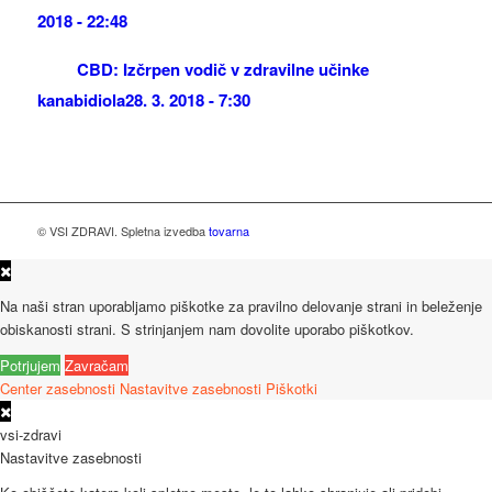
2018 - 22:48
CBD: Izčrpen vodič v zdravilne učinke
kanabidiola
28. 3. 2018 - 7:30
© VSI ZDRAVI. Spletna izvedba
tovarna
Na naši stran uporabljamo piškotke za pravilno delovanje strani in beleženje
obiskanosti strani. S strinjanjem nam dovolite uporabo piškotkov.
Potrjujem
Zavračam
Center zasebnosti
Nastavitve zasebnosti
Piškotki
vsi-zdravi
Nastavitve zasebnosti