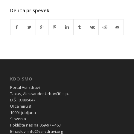
Deli ta prispevek
KDO SMO
Portal Vsi-zdravi
Taxus, Aleksander Urbančič, s.p.
D.Š.: 83895647
Ulica miru 8
1000 Ljubljana
Slovenia
Pokličite nas na 069-977-463
E-naslov: info@vsi-zdravi.org