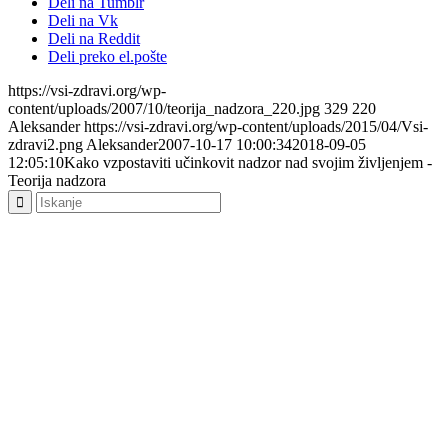
Deli na Tumblr
Deli na Vk
Deli na Reddit
Deli preko el.pošte
https://vsi-zdravi.org/wp-
content/uploads/2007/10/teorija_nadzora_220.jpg
329
220
Aleksander
https://vsi-zdravi.org/wp-content/uploads/2015/04/Vsi-
zdravi2.png
Aleksander
2007-10-17 10:00:34
2018-09-05
12:05:10
Kako vzpostaviti učinkovit nadzor nad svojim življenjem -
Teorija nadzora