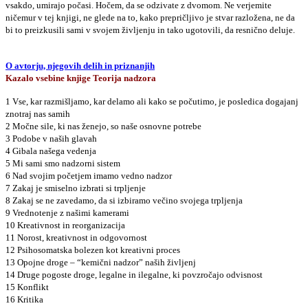
vsakdo, umirajo počasi. Hočem, da se odzivate z dvomom. Ne verjemite
ničemur v tej knjigi, ne glede na to, kako prepričljivo je stvar razložena, ne da
bi to preizkusili sami v svojem življenju in tako ugotovili, da resnično deluje.
O avtorju, njegovih delih in priznanjih
Kazalo vsebine knjige Teorija nadzora
1 Vse, kar razmišljamo, kar delamo ali kako se počutimo, je posledica dogajanj
znotraj nas samih
2 Močne sile, ki nas ženejo, so naše osnovne potrebe
3 Podobe v naših glavah
4 Gibala našega vedenja
5 Mi sami smo nadzorni sistem
6 Nad svojim početjem imamo vedno nadzor
7 Zakaj je smiselno izbrati si trpljenje
8 Zakaj se ne zavedamo, da si izbiramo večino svojega trpljenja
9 Vrednotenje z našimi kamerami
10 Kreativnost in reorganizacija
11 Norost, kreativnost in odgovornost
12 Psihosomatska bolezen kot kreativni proces
13 Opojne droge – “kemični nadzor” naših življenj
14 Druge pogoste droge, legalne in ilegalne, ki povzročajo odvisnost
15 Konflikt
16 Kritika