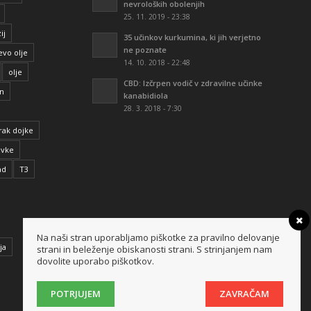
nevroloških obolenjih
25. 11. 2019 - 23:38
ij
35 učinkov kurkumina, ki jih verjetno
ne poznate
evo olje
14. 10. 2018 - 22:48
olje
CBD: Izčrpen vodič v zdravilne učinke
en
kanabidiola
28. 3. 2018 - 7:30
rak dojke
avke
ad
T3
Na naši stran uporabljamo piškotke za pravilno delovanje
ja
strani in beleženje obiskanosti strani. S strinjanjem nam
dovolite uporabo piškotkov.
POTRJUJEM
ZAVRAČAM