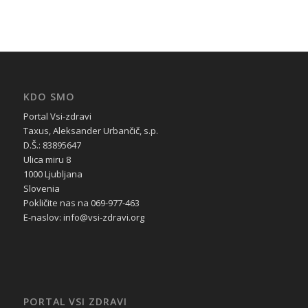
KDO SMO
Portal Vsi-zdravi
Taxus, Aleksander Urbančič, s.p.
D.Š.: 83895647
Ulica miru 8
1000 Ljubljana
Slovenia
Pokličite nas na 069-977-463
E-naslov: info@vsi-zdravi.org
PORTAL VSI ZDRAVI