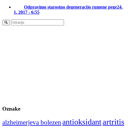
Odpravimo starostno degeneracijo rumene pege
24.
1. 2017 - 6:55
Oznake
artritis
antioksidant
alzheimerjeva bolezen