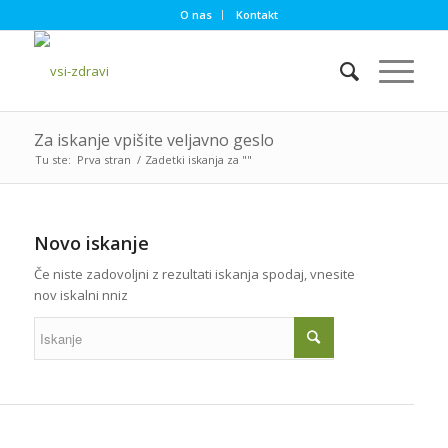
O nas
Kontakt
Za iskanje vpišite veljavno geslo
Tu ste:
Prva stran
/
Zadetki iskanja za ""
Novo iskanje
Če niste zadovoljni z rezultati iskanja spodaj, vnesite
nov iskalni nniz