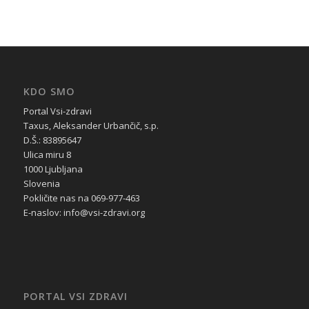
KDO SMO
Portal Vsi-zdravi
Taxus, Aleksander Urbančič, s.p.
D.Š.: 83895647
Ulica miru 8
1000 Ljubljana
Slovenia
Pokličite nas na 069-977-463
E-naslov: info@vsi-zdravi.org
PORTAL VSI ZDRAVI