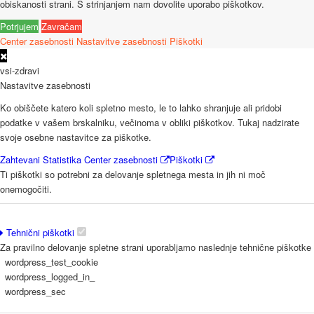
obiskanosti strani. S strinjanjem nam dovolite uporabo piškotkov.
Potrjujem
Zavračam
Center zasebnosti
Nastavitve zasebnosti
Piškotki
vsi-zdravi
Nastavitve zasebnosti
Ko obiščete katero koli spletno mesto, le to lahko shranjuje ali pridobi
podatke v vašem brskalniku, večinoma v obliki piškotkov. Tukaj nadzirate
svoje osebne nastavitce za piškotke.
Zahtevani
Statistika
Center zasebnosti
Piškotki
Ti piškotki so potrebni za delovanje spletnega mesta in jih ni moč
onemogočiti.
Tehnični piškotki
Za pravilno delovanje spletne strani uporabljamo naslednje tehnične piškotke
wordpress_test_cookie
wordpress_logged_in_
wordpress_sec