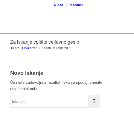
O nas
Kontakt
Za iskanje vpišite veljavno geslo
Tu ste:
Prva stran
/
Zadetki iskanja za ""
Novo iskanje
Če niste zadovoljni z rezultati iskanja spodaj, vnesite
nov iskalni nniz