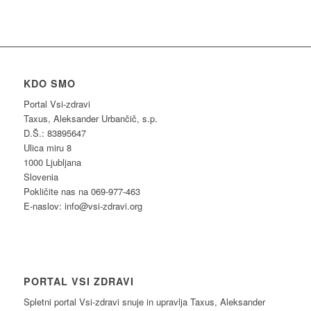
KDO SMO
Portal Vsi-zdravi
Taxus, Aleksander Urbančič, s.p.
D.Š.: 83895647
Ulica miru 8
1000 Ljubljana
Slovenia
Pokličite nas na 069-977-463
E-naslov: info@vsi-zdravi.org
PORTAL VSI ZDRAVI
Spletni portal Vsi-zdravi snuje in upravlja Taxus, Aleksander